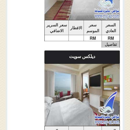
السعر
سعر
سعر السرير
الافطار
العادي
الموسم
الاضافي
RM
RM
تفاصيل
الغرفة
ديلكس سويت
ملاحضات الغرفة