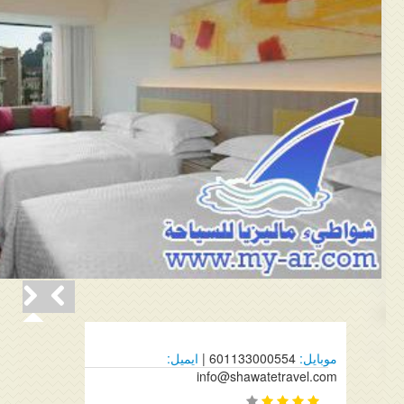
موبايل:
601133000554 |
ايميل:
info@shawatetravel.com