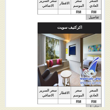
السعر
سعر
سعر السرير
الافطار
العادي
الموسم
الاضافي
RM
RM
تفاصيل
الغرفة
اكزكتيف سويت
ملاحضات الغرفة
السعر
سعر
سعر السرير
الافطار
العادي
الموسم
الاضافي
RM
RM
تفاصيل