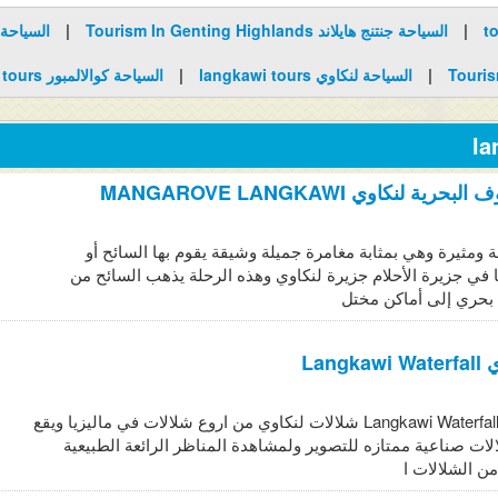
|
السياحة جنتنج هايلاند Tourism In Genting Highlands
|
|
السياحة لنكاوي langkawi tours
|
السياحة كوالالمبور kl tours
ية لنكاوي MANGAROVE LANGKAWI
 ومثيرة وهي بمثابة مغامرة جميلة وشيقة يقوم بها السائح أو
ا في جزيرة الأحلام جزيرة لنكاوي وهذه الرحلة يذهب السائح من
 بحري إلى أماكن مختل
Lang
شلالات لنكاوي Langkawi Waterfall شلالات لنكاوي من اروع شلالات في ماليزيا ويقع
لات صناعية ممتازه للتصوير ولمشاهدة المناظر الرائعة الطبيعية
ن الشلالات ا