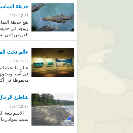
حديقة التماسيح لنكاوي Farm
2014-12-27.
العروض التى تقا
عالم تحت الماء لنكاوي gkawi
2014-12-27.
عالم ما تحت الم
محفوظة في أكثر من 100 حوض 
شاطئ الرمال السوداء 
2014-12-27.
سبب سواد رمالها