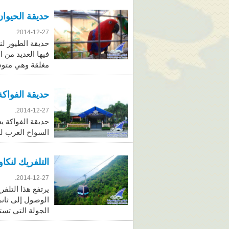
حديقة الحيوان والطيور 
2014-12-27.
حديقة الطيور لن
فيها العديد من 
مغلقة وهي متو
حديقة الفواكة لنكاو
2014-12-27.
حديقة الفواكة ي
السواح العرب لز
التلفريك لنكاوي ma Langkawi
2014-12-27.
الوصول إلى ثاني
الجولة التي تستغرق 