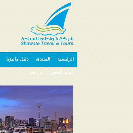
الرئيسية
المنتدى
دليل ماليزيا
كيفية الحجز
من نحن