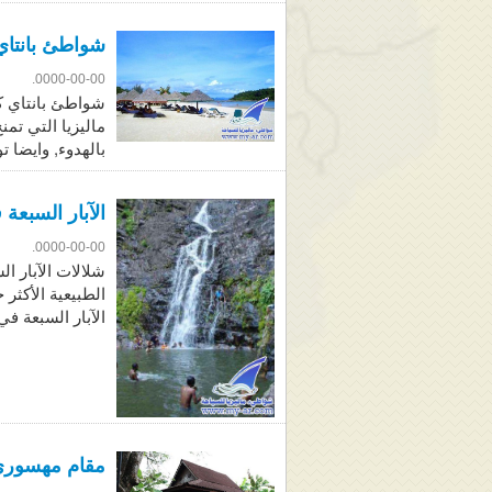
شواطئ بانتاي 
0000-00-00.
شواطئ بانتاي ك
ماليزيا التي تم
بالهدوء, وايضا تو
الآبار السبعة 
0000-00-00.
شلالات الآبار ال
الطبيعية الأكثر
الآبار السبعة في
مقام مهسوري 