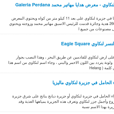
ي - معرض هدايا مهاتير محمد Galeria Perdana
يقع معرض بردانا في جزيرة لنكاوي على بعد 11 كيلو متر من كواه ويحتوي المعرض
على اكثر من 2600 هدية وجائزة قدمت للرئيس الاسبق مهاتير محمد وزوجته ويحتوي
 مصنوعات من جميع ا
كاوي Eagle Square
على ارض لنكاوي للقادمين عن طريق البحر ، وهذا النصب بجوار
ولونة يتردد بين اللون الاحمر والبني ، وجاء اسم لنكاوى من اسم هذا
 ( Helang
 الحامل في جزيرة لنكاوي ماليزيا
اء الحامل في جزيرة لنكاوي أو جزيرة ديانج بناتج على شرق جزيرة
ع وأجمل جزر لنكاوي وتعرف هذه الجزيرة بمياهها العذبة وقد
رة بهذا الاسم نسبة