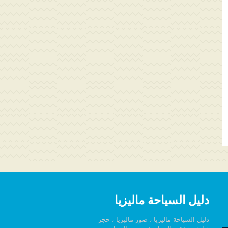
دليل السياحة ماليزيا
دليل السياحة ماليزيا ، صور ماليزيا ، حجز