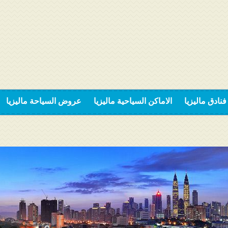
فنادق ماليزيا
الاماكن السياحية ماليزيا
عروض السياحة ماليزيا