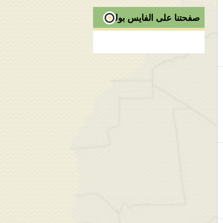
صفحتنا على الفايس بوك