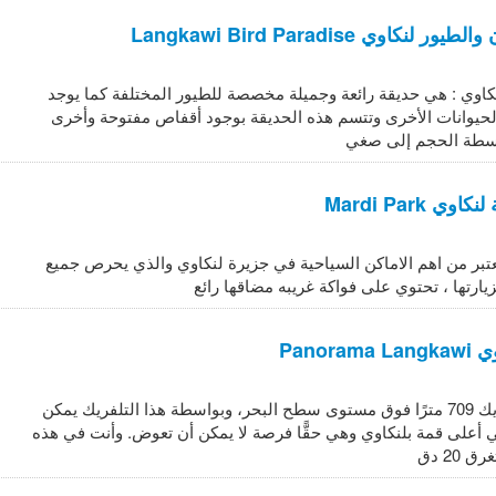
لنكاوي Langkawi Bird Paradise
كاوي : هي حديقة رائعة وجميلة مخصصة للطيور المختلفة كما يوجد
الحيوانات الأخرى وتتسم هذه الحديقة بوجود أقفاص مفتوحة وأخرى
سطة الحجم إلى صغي
ي Mardi Park
عتبر من اهم الاماكن السياحية في جزيرة لنكاوي والذي يحرص جميع
يارتها ، تحتوي على فواكة غريبه مضاقها رائع
Panora
يرتفع هذا التلفريك 709 مترًا فوق مستوى سطح البحر، وبواسطة هذا التلفريك يمكن
 أعلى قمة بلنكاوي وهي حقًّا فرصة لا يمكن أن تعوض. وأنت في هذه
20 دق