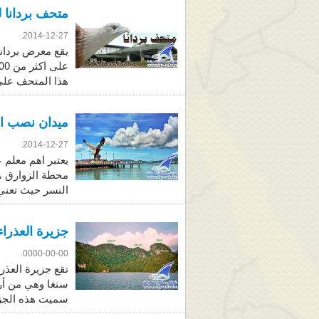
متحف بردانا لنكاو
2014-12-27.
هذا المتحف على
ميدان نصب النسر لن
2014-12-27.
يعتبر اهم معلم 
محطة الزوارق ، 
النسر حيث تعني كلمة
جزيرة العذراء
0000-00-00.
تقع جزيرة العذر
سنغا وهي من أرو
سميت هذه الجزي