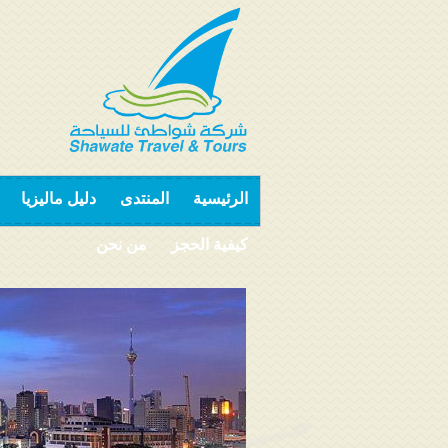
الرئيسية
المنتدى
دليل ماليزيا
كيفية الحجز
من نحن