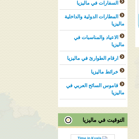
السفارات في ماليزيا
المطارات الدولية والداخلية
ماليزيا
الاعياد والمناسبات في
ماليزيا
ارقام الطوارئ في ماليزيا
خرائط ماليزيا
قاموس السائح العربي في
ماليزيا
التوقيت في ماليزيا
Time in Kuala