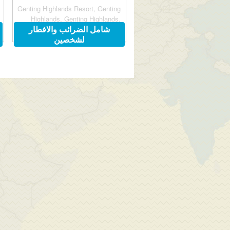
Genting Highlands Resort, Genting
Highlands, Genting Highlands,
شامل الضرائب والافطار
Malaysia 69000
لشخصين