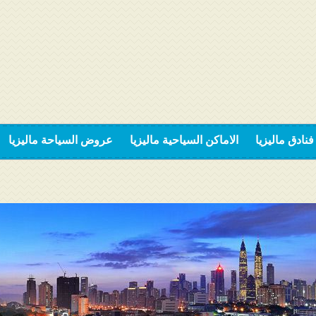
فنادق ماليزيا
الاماكن السياحية ماليزيا
عروض السياحة ماليزيا