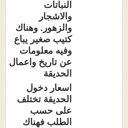
النباتات
والاشجار
والزهور. وهناك
كتيب صغير يباع
وفيه معلومات
عن تاريخ واعمال
الحديقة
اسعار دخول
الحديقة تختلف
على حسب
الطلب فهناك