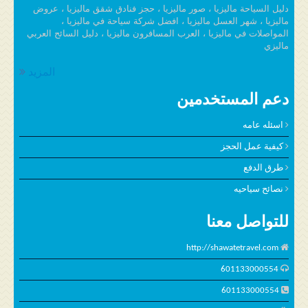
دليل السياحة ماليزيا ، صور ماليزيا ، حجز فنادق شقق ماليزيا ، عروض
ماليزيا ، شهر العسل ماليزيا ، افضل شركة سياحة في ماليزيا ،
المواصلات في ماليزيا ، العرب المسافرون ماليزيا ، دليل السائح العربي
ماليزي
المزيد
دعم المستخدمين
اسئله عامه
كيفية عمل الحجز
طرق الدفع
نصائح سياحيه
للتواصل معنا
http://shawatetravel.com
601133000554
601133000554