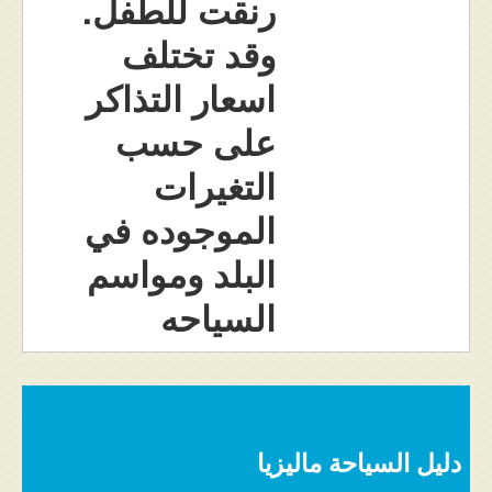
رنقت للطفل.
وقد تختلف
اسعار التذاكر
على حسب
التغيرات
الموجوده في
البلد ومواسم
السياحه
دليل السياحة ماليزيا