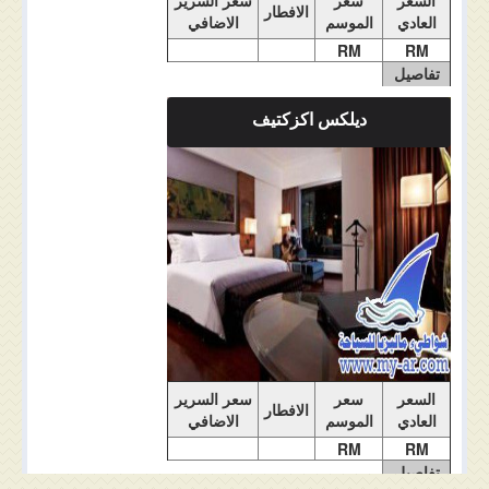
الافطار
العادي
الموسم
الاضافي
RM
RM
تفاصيل
الغرفة
ديلكس اكزكتيف
ملاحضات الغرفة
السعر
سعر
سعر السرير
الافطار
العادي
الموسم
الاضافي
RM
RM
تفاصيل