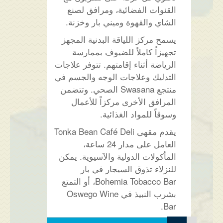
القنوات الفضائية، ومرافق لصنع
الشاي والقهوة وميني بار وخزنة.
يسمح مركز اللياقة البدنية المجهز
تجهيزاً كاملاً للضيوف بممارسة
الرياضة أثناء إقامتهم. تتوفر علاجات
التدليك وعلاجات الوجه والجسم في
منتجع Swasana الصحي. وتتضمن
المرافق الأخرى مركزاً للأعمال
وسوقاً للمواد الغذائية.
يقدم مقهى Tonka Bean Café Deli
العامل على مدار 24 ساعة،
المأكولات الدولية والآسيوية. يمكن
للنزلاء تذوق السيجار في بار
Bohemia Tobacco Bar، أو التمتع
بشرب النبيذ في Oswego Wine
Bar.