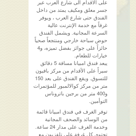
على الاقدام الى شارع العرب عبر
جسر معلق ومكيف يمتد من داخل
الفندق حتى شارع العرب ، ويوفر
غرفاً مع خدمة الإنترنت عالية
السرعة المجانية. ويشمل الفندق
حوض سباحة خارجي ومنتجعاً صحياً
حائزاً على جوائز بفضل تميزه، و4
خيارات للطعام.
يبعد فندق امبيانا مسافة 5 دقائق
سيراً على الأقدام من مركز بافيون
للتسوق. ويقع الفندق على بعد 150
متر من مركز كوالالمبور للمؤتمرات
و400 متر من برجين باتروناس
التوأمين.
توفر الغرف في فندق امبيانا قائمة
من الوسائد والصحف المجانية
وخدمة الغرف على مدار 24 ساعة.
تحتوي كل غرفة على تلفزيون مع