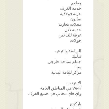
مطعم
خدمة الغرف
خزنة فولاذية
صالون
محلات تجارية
خدمة نقل
غرفة للتدخين
جولات
الرياضة والترفيه
تدليك
حمام سباحة خارجي
سبا
مركز للياقة البدنية
الإنترنت
Wi-Fi في المناطق العامة
واي فاي مجاني في جميع الغرف
باركينج