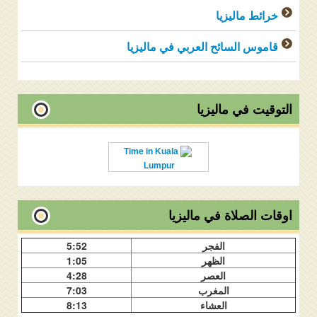
خرائط ماليزيا
قاموس السائح العربي في ماليزيا
التوقيت في ماليزيا
Time in Kuala
Lumpur
اوقات الصلاة في ماليزيا
الفجر
5:52
الظهر
1:05
العصر
4:28
المغرب
7:03
العشاء
8:13