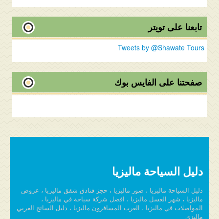
تابعنا على تويتر
Tweets by @Shawate Tours
صفحتنا على الفايس بوك
دليل السياحة ماليزيا
دليل السياحة ماليزيا ، صور ماليزيا ، حجز فنادق شقق ماليزيا ، عروض
ماليزيا ، شهر العسل ماليزيا ، افضل شركة سياحة في ماليزيا ،
المواصلات في ماليزيا ، العرب المسافرون ماليزيا ، دليل السائح العربي
ماليزي