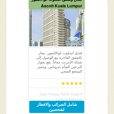
Ascott Kuala Lumpur
فندق اسكوت كوالالمبور يمتاز
بالشقق الفاخرة مع الوصول إلى
شبكة الإنترنت مجاناً. يقع بجوار
البرجين التوأم بتروناس، ويتميز
المنتجع الصحي
9 Jalan Pinang, KLCC, Kuala
Lumpur, Malaysia
شامل الضرائب والافطار
لشخصين