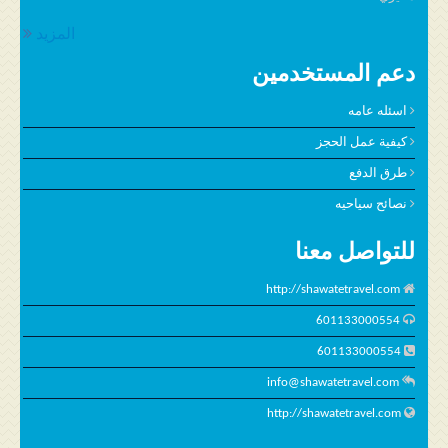
المزيد
دعم المستخدمين
اسئله عامه
كيفية عمل الحجز
طرق الدفع
نصائح سياحيه
للتواصل معنا
http://shawatetravel.com
601133000554
601133000554
info@shawatetravel.com
http://shawatetravel.com