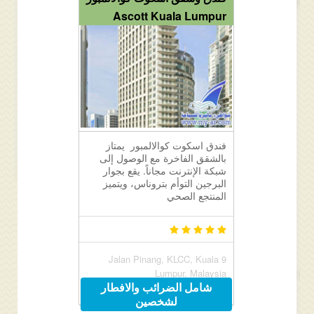
Ascott Kuala Lumpur
فندق اسكوت كوالالمبور يمتاز
بالشقق الفاخرة مع الوصول إلى
شبكة الإنترنت مجاناً. يقع بجوار
البرجين التوأم بتروناس، ويتميز
المنتجع الصحي
9 Jalan Pinang, KLCC, Kuala
Lumpur, Malaysia
شامل الضرائب والافطار
لشخصين