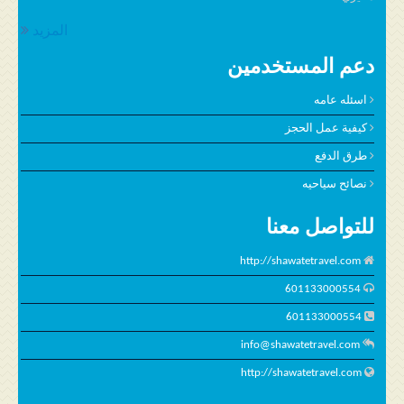
المزيد
دعم المستخدمين
اسئله عامه
كيفية عمل الحجز
طرق الدفع
نصائح سياحيه
للتواصل معنا
http://shawatetravel.com
601133000554
601133000554
info@shawatetravel.com
http://shawatetravel.com