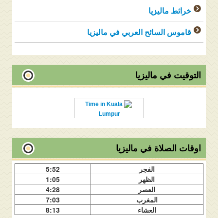
خرائط ماليزيا
قاموس السائح العربي في ماليزيا
التوقيت في ماليزيا
Time in Kuala
Lumpur
اوقات الصلاة في ماليزيا
الفجر
5:52
الظهر
1:05
العصر
4:28
المغرب
7:03
العشاء
8:13