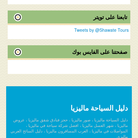
تابعنا على تويتر
Tweets by @Shawate Tours
صفحتنا على الفايس بوك
دليل السياحة ماليزيا
دليل السياحة ماليزيا ، صور ماليزيا ، حجز فنادق شقق ماليزيا ، عروض
ماليزيا ، شهر العسل ماليزيا ، افضل شركة سياحة في ماليزيا ،
المواصلات في ماليزيا ، العرب المسافرون ماليزيا ، دليل السائح العربي
ماليزي