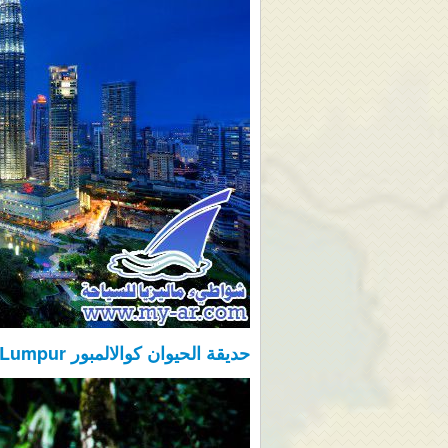
حديقة الحيوان كوالالمبور Zoo Kuala Lumpur