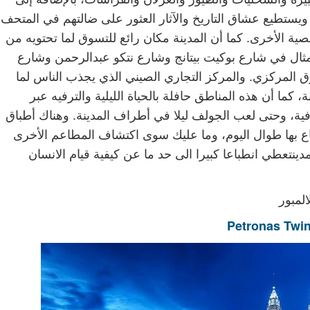
 ويستطيع عشاق التاريخ والآثار العثور على ضالتهم في المتحف
ية الأخرى. كما أن المدينة مكان رائع للتسوق لما تحتويه من
مثال في شارع بوكيت بيتانج وشارع نتكو عبدالرحمن وشارع
وق المركزي. والمركز التجاري الصيني الذي يجذب الناس لما
 كما أن هذه المناطق حافلة بالحياة الليلية والترفيه عبر
ية، وحتى لعب الجولف ليلا في أطراف المدينة. وهناك أطباق
اع بها طوال اليوم، وما عليك سوى اكتشاف المطاعم الأخرى
ينتعطي انطباعا كبيرا الى حد ما عن كيفية قيام الانسان
المبور