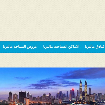
فنادق ماليزيا
الاماكن السياحية ماليزيا
عروض السياحة ماليزيا