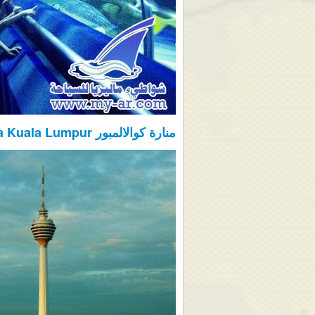
منارة كوالالمبور Menara Kuala Lumpur