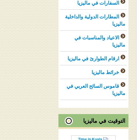
السفارات في ماليزيا
المطارات الدولية والداخلية
ماليزيا
الاعياد والمناسبات في
ماليزيا
ارقام الطوارئ في ماليزيا
خرائط ماليزيا
قاموس السائح العربي في
ماليزيا
التوقيت في ماليزيا
Time in Kuala