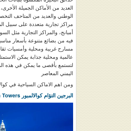
العديد من الأماكن الجميلة الأخرى،
الوطني والعديد من المتاحف التخصص
مراكز تجارية متعددة على سبيل ال
أمبانج، والمراكز التجارية مثل الس
فيه من بضائع متنوعة بأسعار مناسبة،
مسارح غربية ومحلية وأمسيات ثقاف
عالمية ومحلية جذابة يمكن الاستمت
لتستمع بأقصى ما يمكن في هذه المد
اليمني المعاصر
ومن اهم الاماكن السياحية في كوال
البرجين التؤام كوالالمبور Petronas Twin Towers