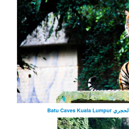
Batu Caves K