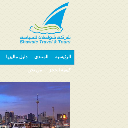
الرئيسية
المنتدى
دليل ماليزيا
كيفية الحجز
من نحن