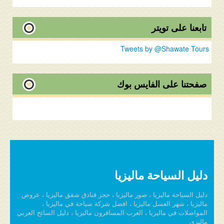
تابعنا على تويتر
Tweets by @Shawate Tours
صفحتنا على الفايس بوك
دليل السياحة ماليزيا
دليل السياحة ماليزيا ، صور ماليزيا ، حجز فنادق شقق ماليزيا ، عروض
ماليزيا ، شهر العسل ماليزيا ، افضل شركة سياحة في ماليزيا ،
المواصلات في ماليزيا ، العرب المسافرون ماليزيا ، دليل السائح العربي
ماليزي