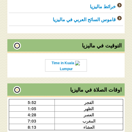
خرائط ماليزيا
قاموس السائح العربي في ماليزيا
التوقيت في ماليزيا
Time in Kuala
Lumpur
اوقات الصلاة في ماليزيا
الفجر
5:52
الظهر
1:05
العصر
4:28
المغرب
7:03
العشاء
8:13