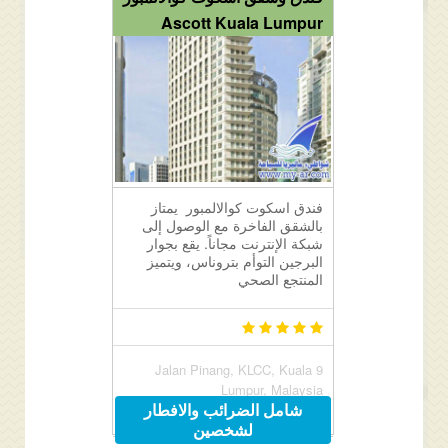
Ascott Kuala Lumpur
فندق اسكوت كوالالمبور يمتاز
بالشقق الفاخرة مع الوصول إلى
شبكة الإنترنت مجاناً. يقع بجوار
البرجين التوأم بتروناس، ويتميز
المنتجع الصحي
9 Jalan Pinang, KLCC, Kuala
Lumpur, Malaysia
شامل الضرائب والافطار
لشخصين