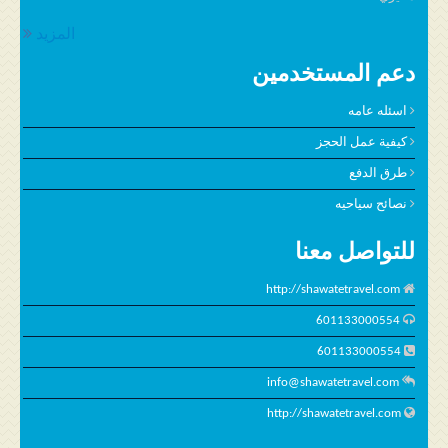
المزيد
دعم المستخدمين
اسئله عامه
كيفية عمل الحجز
طرق الدفع
نصائح سياحيه
للتواصل معنا
http://shawatetravel.com
601133000554
601133000554
info@shawatetravel.com
http://shawatetravel.com