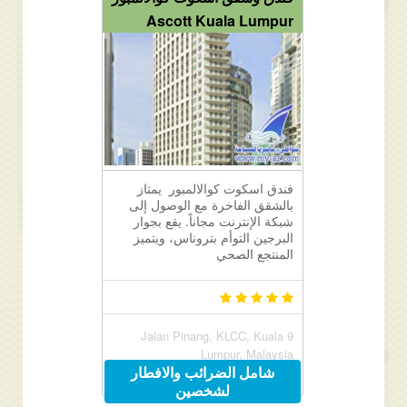
Ascott Kuala Lumpur
فندق اسكوت كوالالمبور يمتاز
بالشقق الفاخرة مع الوصول إلى
شبكة الإنترنت مجاناً. يقع بجوار
البرجين التوأم بتروناس، ويتميز
المنتجع الصحي
9 Jalan Pinang, KLCC, Kuala
Lumpur, Malaysia
شامل الضرائب والافطار
لشخصين