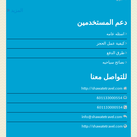
المزيد
دعم المستخدمين
اسئله عامه
كيفية عمل الحجز
طرق الدفع
نصائح سياحيه
للتواصل معنا
http://shawatetravel.com
601133000554
601133000554
info@shawatetravel.com
http://shawatetravel.com