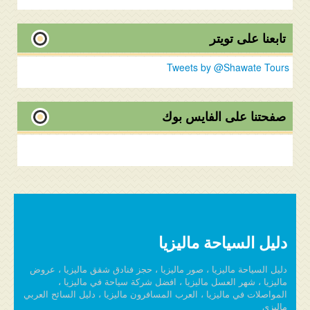
تابعنا على تويتر
Tweets by @Shawate Tours
صفحتنا على الفايس بوك
دليل السياحة ماليزيا
دليل السياحة ماليزيا ، صور ماليزيا ، حجز فنادق شقق ماليزيا ، عروض
ماليزيا ، شهر العسل ماليزيا ، افضل شركة سياحة في ماليزيا ،
المواصلات في ماليزيا ، العرب المسافرون ماليزيا ، دليل السائح العربي
ماليزي