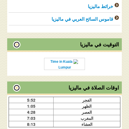
خرائط ماليزيا
قاموس السائح العربي في ماليزيا
التوقيت في ماليزيا
Time in Kuala
Lumpur
اوقات الصلاة في ماليزيا
الفجر
5:52
الظهر
1:05
العصر
4:28
المغرب
7:03
العشاء
8:13