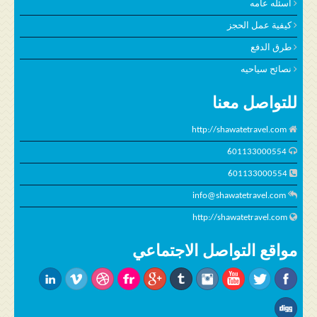
اسئله عامه
كيفية عمل الحجز
طرق الدفع
نصائح سياحيه
للتواصل معنا
http://shawatetravel.com
601133000554
601133000554
info@shawatetravel.com
http://shawatetravel.com
مواقع التواصل الاجتماعي