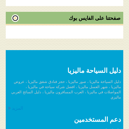
صفحتنا على الفايس بوك
دليل السياحة ماليزيا
دليل السياحة ماليزيا ، صور ماليزيا ، حجز فنادق شقق ماليزيا ، عروض
ماليزيا ، شهر العسل ماليزيا ، افضل شركة سياحة في ماليزيا ،
المواصلات في ماليزيا ، العرب المسافرون ماليزيا ، دليل السائح العربي
ماليزي
المزيد
دعم المستخدمين