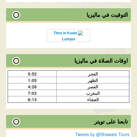
التوقيت في ماليزيا
Time in Kuala
Lumpur
اوقات الصلاة في ماليزيا
الفجر
5:52
الظهر
1:05
العصر
4:28
المغرب
7:03
العشاء
8:13
تابعنا على تويتر
Tweets by @Shawate Tours