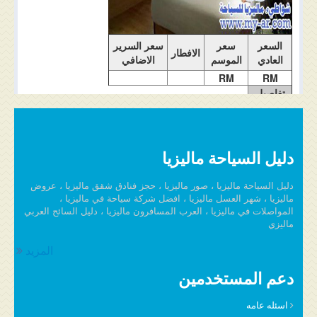
السعر
سعر
سعر السرير
الافطار
العادي
الموسم
الاضافي
RM
RM
تفاصيل
الغرفة
دليل السياحة ماليزيا
دليل السياحة ماليزيا ، صور ماليزيا ، حجز فنادق شقق ماليزيا ، عروض
ماليزيا ، شهر العسل ماليزيا ، افضل شركة سياحة في ماليزيا ،
المواصلات في ماليزيا ، العرب المسافرون ماليزيا ، دليل السائح العربي
ماليزي
المزيد
دعم المستخدمين
اسئله عامه