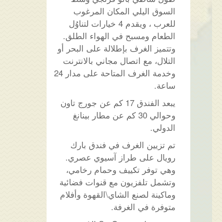
السوق اليلي المكان المرغوب
للعرب ، ويقدم 4 خيارات لتناوُل
الطعام ومسبح في الهواء الطلق.
وتتميز الغرف بإطلالة على البحر أو
التلال، مع اتصال مجاني بالانترنت
وخدمة الغرف المتاحة على مدار 24
ساعة.
يبعد الفندق 17 كم عن جورج تاون
وحوالي 30 كم عن مطار بينانغ
الدولي.
تم تزيين الغرف في فندق بارك
رويال على طراز آسيوي عصري.
وهي توفر تكييف وحمام رخامي،
وتشمل تلفزيون مع قنوات فضائية
وماكينة لصنع الشاي\القهوة وأفلام
متوفرة في الغرفة.