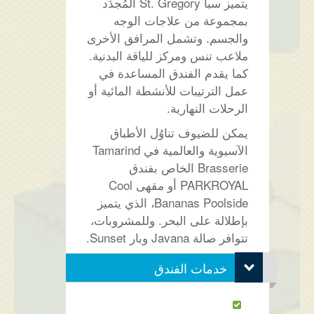
يتميز سبا St. Gregory المُجدَد
بمجموعة من علاجات الوجه
والجسم. وتشمل المرافق الأخرى
ملاعب تنس ومركز للياقة البدنية.
كما يقدم الفندق المساعدة في
عمل الترتيبات للأنشطة المائية أو
الرحلات النهارية.
يمكن للضيوف تناوُل الأطباق
الآسيوية والعالمية في Tamarind
Brasserie الخاص بفندق
PARKROYAL أو مقهى Cool
Bananas Poolside، الذي يتميز
بإطلالة على البحر. وللمشروبات،
تتوافر صالة Javana وبار Sunset.
خدمات الفندق