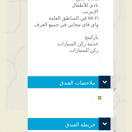
نادي للأطفال
الإنترنت
Wi-Fi في المناطق العامة
واي فاي مجاني في جميع الغرف
باركينج
خدمة ركن السيارات
ركن للسيارات
.
ملاحضات الفندق
.
خريطة الفندق