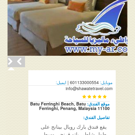
موبايل:
601133000554 |
ايميل:
info@shawatetravel.com
موقع الفندق:
Batu Ferringhi Beach, Batu
Ferringhi, Penang, Malaysia 11100
تفاصيل الفندق:
يقع فندق بارك رويال بينانج على
طول شاطي باتو فرنجي وسط