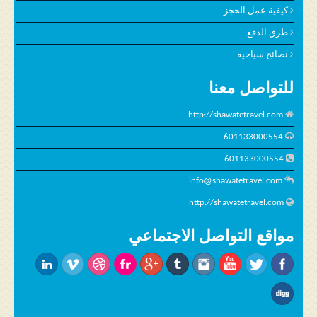
كيفية عمل الحجز
طرق الدفع
نصائح سياحيه
للتواصل معنا
http://shawatetravel.com
601133000554
601133000554
info@shawatetravel.com
http://shawatetravel.com
مواقع التواصل الاجتماعي