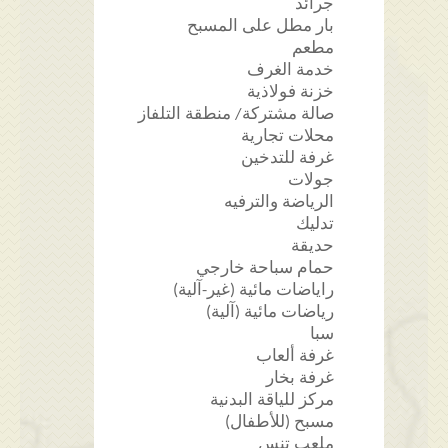
جرائد
بار مطل على المسبح
مطعم
خدمة الغرف
خزنة فولاذية
صالة مشتركة/ منطقة التلفاز
محلات تجارية
غرفة للتدخين
جولات
الرياضة والترفيه
تدليك
حديقة
حمام سباحة خارجي
راياضات مائية (غير-آلية)
رياضات مائية (آلية)
سبا
غرفة ألعاب
غرفة بخار
مركز للياقة البدنية
مسبح (للأطفال)
ملعب تنس