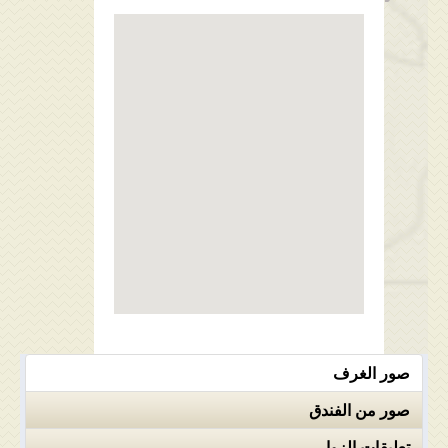
صور الغرف
صور من الفندق
تعليقات الزوار