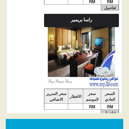
RM
RM
تفاصيل
الغرفة
راسا بريمير
ملاحضات الغرفة
السعر
سعر
سعر السرير
الافطار
العادي
الموسم
الاضافي
RM
RM
تفاصيل
الغرفة