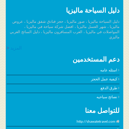
دليل السياحة ماليزيا
دليل السياحة ماليزيا ، صور ماليزيا ، حجز فنادق شقق ماليزيا ، عروض
ماليزيا ، شهر العسل ماليزيا ، افضل شركة سياحة في ماليزيا ،
المواصلات في ماليزيا ، العرب المسافرون ماليزيا ، دليل السائح العربي
ماليزي
المزيد
دعم المستخدمين
اسئله عامه
كيفية عمل الحجز
طرق الدفع
نصائح سياحيه
للتواصل معنا
http://shawatetravel.com