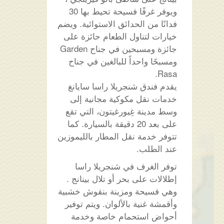
ويوفر غرفًا فسيحة تحيط بها 30
فدانًا من الحدائق الاستوائية. ويضم
خيارات لتناول الطعام حائزة على
جائزة ومسبحين في جناح Garden
ومسبحًا واحداً للبالغين في جناح
Rasa.
يقدم فندق شنجريلا راسا سايانغ
خدمات نقل مكوكية مجانية إلى
وسط مدينة غِيورغيتون، التي تقع
على بعد 20 دقيقة بالسيارة. كما
تتوفر خدمة نقل المطار بالليموزين
عند الطلب.
توفر الغرف في شنجريلا راسا
إطلالات على بحر أو تلال بينانج .
وهي فسيحة ومزينة بنقوش خشبية
وأقمشة غنية بالألوان. ويتم توفير
أحواض استحمام خاصة وخدمة