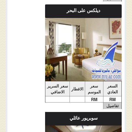
الغرفة
ديلكس على البحر
ملاحضات الغرفة
السعر
سعر
سعر السرير
الافطار
العادي
الموسم
الاضافي
RM
RM
تفاصيل
الغرفة
سوبريور عائلي
ملاحضات الغرفة