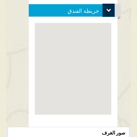
خريطة الفندق
صور الغرف