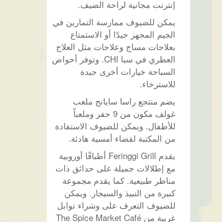
إنترنت مجانية لراحة الضيف.
يمكن للضيوف ممارسة التمارين في
الجيم المجهز جيدًا أو الاستمتاع
بعلاجات مساج وعلاجات مثل العلاج
العطري في سبا CHI. وتوفر أحواض
السباحة خيارات أخرى جيدة
للاسترخاء.
يضم منتجع راسا سايانج ملعب
غولف مكون من 9 حفر وملعباً
للأطفال. ويمكن للضيوف الاستفادة
من المكتبة لقضاء أمسية هادئة.
يقدم Feringgi Grill أطباقًا أوروبية
مع إطلالات جميلة على حدائق ذات
مناظر طبيعية. كما يقدم مجموعة
كبيرة من النبيذ والسيجار. ويمكن
للضيوف التعرف على وشراء توابل
غريبة من The Spice Market Café