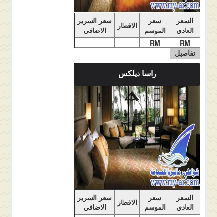
السعر
سعر
سعر السرير
الافطار
العادي
الموسم
الاضافي
RM
RM
تفاصيل
الغرفة
راسا ديلكس
ملاحضات الغرفة
السعر
سعر
سعر السرير
الافطار
العادي
الموسم
الاضافي