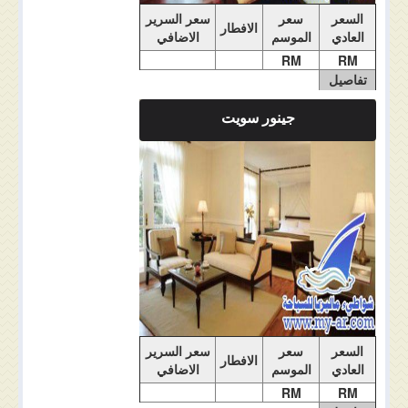
السعر
سعر
سعر السرير
الافطار
العادي
الموسم
الاضافي
RM
RM
تفاصيل
الغرفة
جينور سويت
ملاحضات الغرفة
السعر
سعر
سعر السرير
الافطار
العادي
الموسم
الاضافي
RM
RM