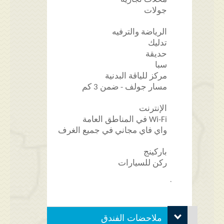
جولات
الرياضة والترفيه
تدليك
حديقة
سبا
مركز للياقة البدنية
مسار جولف - ضمن 3 كم
الإنترنت
Wi-Fi في المناطق العامة
واي فاي مجاني في جميع الغرف
باركينج
ركن للسيارات
.
ملاحضات الفندق