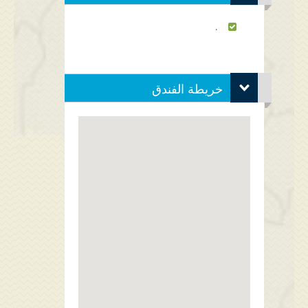
.
خريطة الفندق