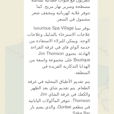
مسطحة وسرير نهار مريح. كما
تتوفر غلاية كهربائية ومجفف شعر
مشمول في السعر.
يوفر سبا luxurious Spa Village
علاجات الاسترخاء بالتدليك وعلاجات
الوجه. ويمكن للنزلاء الاستفادة من
خدمة الواي فاي في غرفة القراءة
الهادئة. يحتوي Jim Thomson
Boutique على مجموعة واسعة من
الهدايا التذكارية الفريدة في
المنطقة.
يتم تقديم الأطباق المحلية في غرفة
الطعام. يتم تقديم شاي بعد الظهر
والكعك في غرفة الشاي Jim
Thomson. تتوفر المأكولات اليابانية
في مطعم Gonbei، والذي يضم بار
Sake Bar.