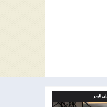
ى البحر