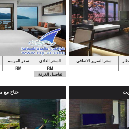
فطار
سعر السرير الاضافي
السعر العادي
سعر الموسم
RM
RM
تفاصيل الغرفة
يت
جناح مع 
ملاحضات الغرفة