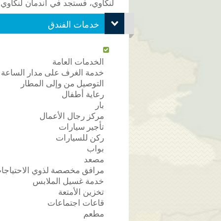
لنكاوي، فستجد في اندمان لنكاوي ب
خدمات الفندق
الخدمات العامة
خدمة الغرف على مدار الساعة
التوصيل من وإلى المطار
رعاية أطفال
بار
مركز رجال الأعمال
تأجير سيارات
ركن للسيارات
بواب
مصعد
مرافق مخصصة لذوي الاحتياجا
خدمة غسيل الملابس
تخزين الأمتعة
قاعات اجتماعات
مطعم