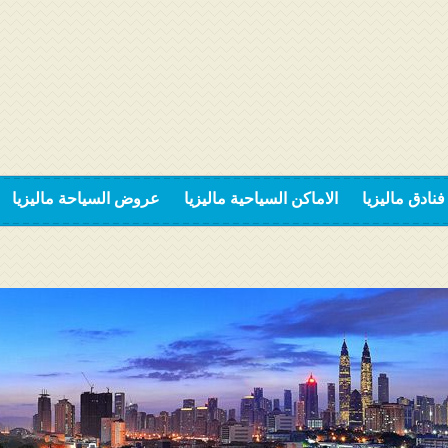
فنادق ماليزيا
الاماكن السياحية ماليزيا
عروض السياحة ماليزيا