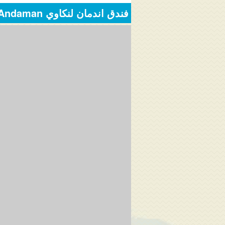
فندق اندمان لنكاوي The Andaman