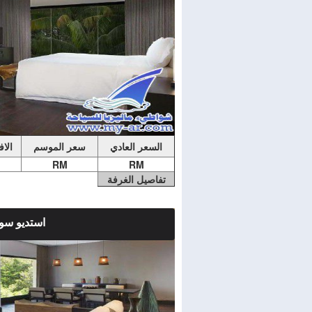
السعر العادي
سعر الموسم
الا
RM
RM
تفاصيل الغرفة
استديو سو
ملاحضات الغرفة