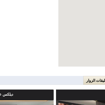
ليقات الزوار
ديلكس عل
ملاحضات الغرفة