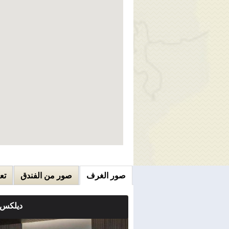
صور الغرف
صور من الفندق
تع
ديلكس
ملاحضات الغرفة