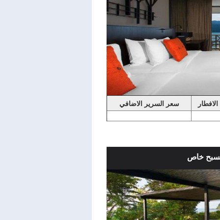
الافطار
سعر السرير الاضافي
مسبح خاص