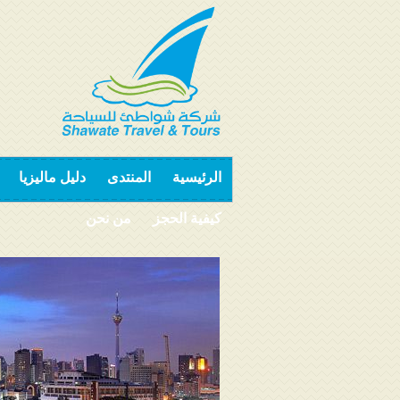
الرئيسية
المنتدى
دليل ماليزيا
كيفية الحجز
من نحن