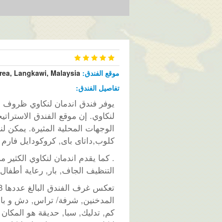
موقع الفندق:
Area, Langkawi, Malaysia
تفاصيل الفندق:
يوفر فندق اندمان لنكاوي ظروف إق
الوجهات المحلية المثيرة. يمكن لن
كلوب,داتاى باى, كروكودايل فارم
. كما يقدم اندمان لنكاوي الكثير 
التنظيف الجاف, بار, رعاية أطفال
كم, تدليك, سبا, حديقة هو المكان 