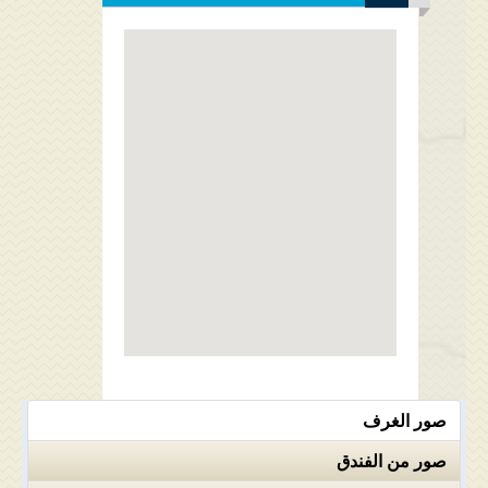
صور الغرف
صور من الفندق