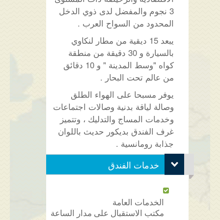
3 نجوم والمفضل لدى ذوي الدخل
المحدود من السواح العرب .
يبعد 15 ديقية من مطار لنكاوي
بالسيارة و 30 دقيقة من منطقة
كواه "وسط المدينة " و 10 دقائق
من عالم تحت البحار .
يوفر مسبحا على الهواء الطلق
وصالة لياقة بدنية وصالات اجتماعات
وخدمات المساج والتدليك ، وتتميز
غرف الفندق بديكور حديث باللوان
جذابة رومانسية .
خدمات الفندق
الخدمات العامة
مكتب الاستقبال على مدار الساعة