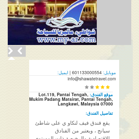
موبايل:
601133000554 |
ايميل:
info@shawatetravel.com
موقع الفندق:
Lot.119, Pantai Tengah,
Mukim Padang Matsirat, Pantai Tengah,
Langkawi, Malaysia 07000
تفاصيل الفندق:
يقع فندق فيف لنكاو ي على شاطئ
سيانج ، ويعتبر من الفنادق
الاقتصادية والرخيصة ذات المستوى