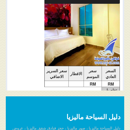
ملاحضات الغرفة
السعر
سعر
سعر السرير
الافطار
العادي
الموسم
الاضافي
RM
RM
تفاصيل
الغرفة
دليل السياحة ماليزيا
دليل السياحة ماليزيا ، صور ماليزيا ، حجز فنادق شقق ماليزيا ، عروض