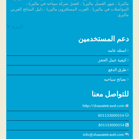
ماليزيا ، شهر العسل ماليزيا ، افضل شركة سياحة في ماليزيا ،
المواصلات في ماليزيا ، العرب المسافرون ماليزيا ، دليل السائح العربي
ماليزي
المزيد
دعم المستخدمين
اسئله عامه
كيفية عمل الحجز
طرق الدفع
نصائح سياحيه
للتواصل معنا
http://shawatetravel.com
601133000554
601133000554
info@shawatetravel.com