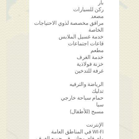
بار
ركن للسيارات
مصعد
مرافق مخصصة لذوي الاحتياجات
الخاصة
خدمة غسيل الملابس
قاعات اجتماعات
مطعم
خدمة الغرف
خزنة فولاذية
غرفة للتدخين
الرياضة والترفيه
تدليك
حمام سباحة خارجي
سبا
مسبح (للأطفال)
الإنترنت
Wi-Fi في المناطق العامة
واي فاي مجاني في جميع الغرف