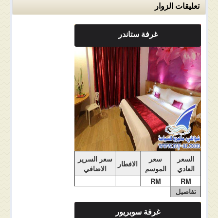
تعليقات الزوار
غرفة ستاندر
ملاحضات الغرفة
السعر
سعر
سعر السرير
الافطار
العادي
الموسم
الاضافي
RM
RM
تفاصيل
الغرفة
غرفة سوبريور