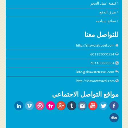
كيفية عمل الحجز
طرق الدفع
نصائح سياحيه
للتواصل معنا
http://shawatetravel.com
601133000554
601133000554
info@shawatetravel.com
http://shawatetravel.com
مواقع التواصل الاجتماعي