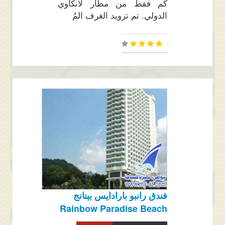
كم فقط من مطار لانكاوي
الدولي. تم تزويد الغرف المُ
فندق رانبو بارادايس بينانج
Rainbow Paradise Beach