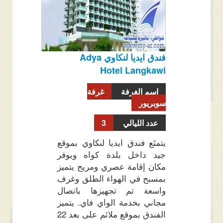
فندق ايديا لنكاوي Adya
Hotel Langkawi
اسم الغرفة
غرفة
سوبريور
عدد الليالي
3
يتمتَع فندق ايديا لنكاوي بموقع
جيد داخل بلدة كواه ويوفر
مكان إقامة عصري ومريح يتميز
بمسبح في الهواء الطلق وغرف
واسعة تم تجهيزها باتصال
مجاني بخدمة الواي فاي. يتميز
الفندق بموقع ملائم على بعد 22