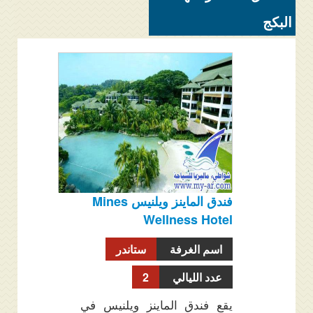
البكج
فندق الماينز ويلنيس Mines
Wellness Hotel
اسم الغرفة
ستاندر
عدد الليالي
2
يقع فندق الماينز ويلنيس في