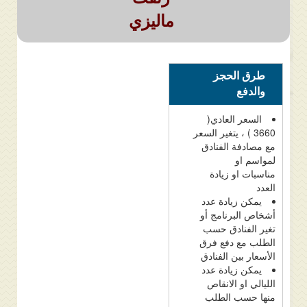
ماليزي
طرق الحجز
والدفع
السعر العادي(
3660 ) ، يتغير السعر
مع مصادفة الفنادق
لمواسم او
مناسبات او زيادة
العدد
يمكن زيادة عدد
أشخاص البرنامج أو
تغير الفنادق حسب
الطلب مع دفع فرق
الأسعار بين الفنادق
يمكن زيادة عدد
الليالي او الانقاص
منها حسب الطلب