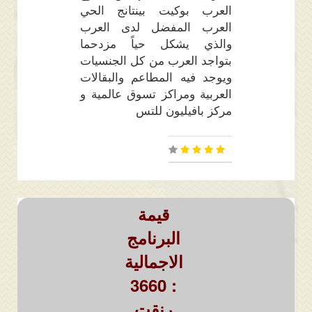
العرب بوكيت بينتانج الحي
العرب المفضل لدى العرب
والذي يشكل حياً مزدحما
بتواجد العرب من كل الجنسيات
ويوجد فيه المطاعم والبقالات
العربية ومراكز تسوق عالمية و
مركز بافيليون للتس
قيمة
البرنامج
الاجمالية
: 3660
رنقت