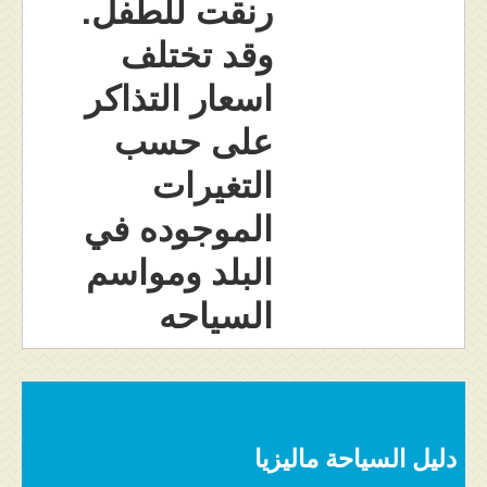
رنقت للطفل.
وقد تختلف
اسعار التذاكر
على حسب
التغيرات
الموجوده في
البلد ومواسم
السياحه
دليل السياحة ماليزيا