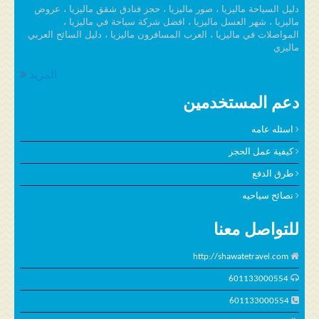
دليل السياحة ماليزيا ، صور ماليزيا ، حجز فنادق شقق ماليزيا ، عروض
ماليزيا ، شهر العسل ماليزيا ، افضل شركة سياحة في ماليزيا ،
المواصلات في ماليزيا ، العرب المسافرون ماليزيا ، دليل السائح العربي
ماليزي
المزيد
دعم المستخدمين
اسئله عامه
كيفية عمل الحجز
طرق الدفع
نصائح سياحيه
للتواصل معنا
http://shawatetravel.com
601133000554
601133000554