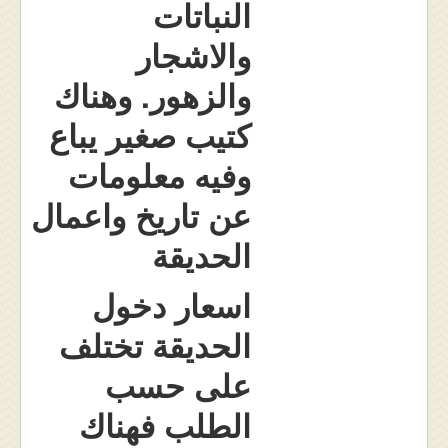
النباتات
والاشجار
والزهور. وهناك
كتيب صغير يباع
وفيه معلومات
عن تاريخ واعمال
الحديقة
اسعار دخول
الحديقة تختلف
على حسب
الطلب فهناك