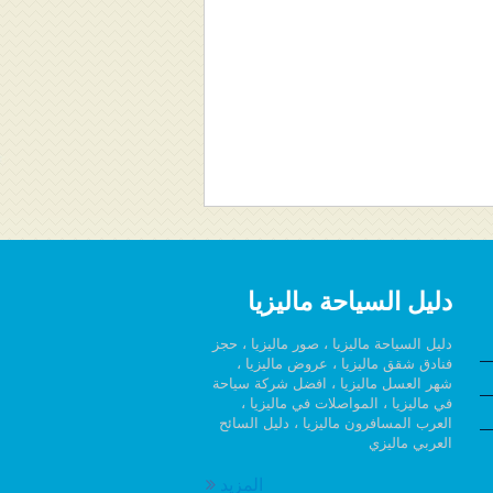
دليل السياحة ماليزيا
دليل السياحة ماليزيا ، صور ماليزيا ، حجز
فنادق شقق ماليزيا ، عروض ماليزيا ،
شهر العسل ماليزيا ، افضل شركة سياحة
في ماليزيا ، المواصلات في ماليزيا ،
العرب المسافرون ماليزيا ، دليل السائح
العربي ماليزي
المزيد