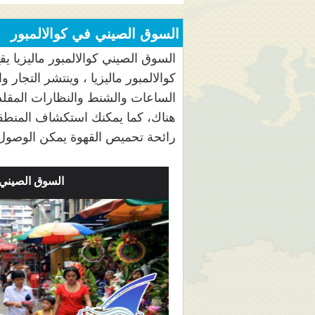
السوق الصيني في كوالالمبور
السوق الصيني كوالالمبور ماليزيا يق
كوالالمبور ماليزيا ، وينتشر التجار
الساعات والشنط والنظارات المقلدة 
هناك، كما يمكنك استكشاف المنطقة ا
رائحة تحميص القهوة يمكن الوصول 
السوق الصيني 