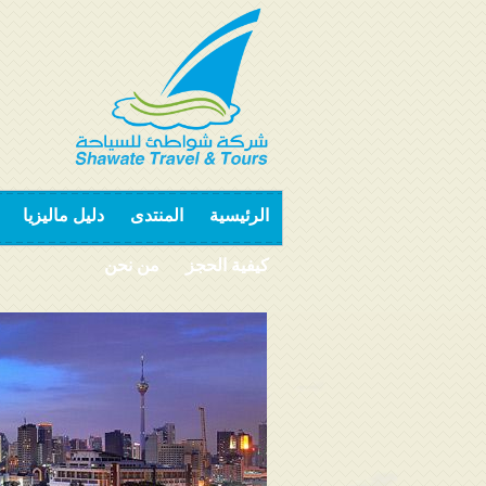
الرئيسية
المنتدى
دليل ماليزيا
كيفية الحجز
من نحن