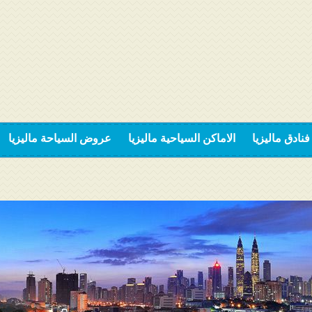
فنادق ماليزيا
الاماكن السياحية ماليزيا
عروض السياحة ماليزيا