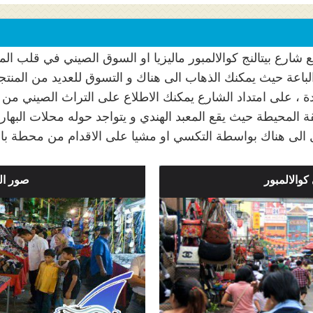
ع شارع بيتالنج كوالالمبور ماليزيا او السوق الصيني في قلب ال
 والباعة حيث يمكنك الذهاب الى هناك و التسوق للعديد من المنت
، على امتداد الشارع يمكنك الاطلاع على التراث الصيني من خل
لمحيطة حيث يقع المعبد الهندي و يتواجد حوله محلات البهارات
الى هناك بواسطة التكسي او مشيا على الاقدام من محطة با
كوالالمبور
صور ال