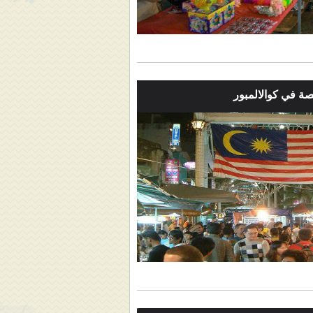
ة في كوالالمبور