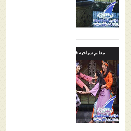
معالم سياحية في لنكاوي