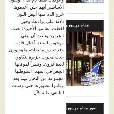
الأساطير أنهم حين أعدموها
خرج الدم منها أبيض اللون
دلالة على براءتها، وحين
مقام مهسوري لنكاوي
لفظت أنفاسها الأخيرة؛ لعنت
الجزيرة ودعت أن تبقى
مهجورة لسبعة أجيال قادمة.
وقد تحقق ما طلبته ماهسوري
حيث هجرت جزيرة لنكاوي
لعدة قرون. ونظراً لموقعها
الجغرافي المهم؛ استوطنها
مجموعة من التجار فيما بعد
وقاموا بتطويرها حتى وصلت
لما هي عليه الآن.
صور مقام مهسوري في لنكاوي