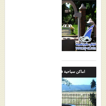
اماكن سياحية في لنكاوي