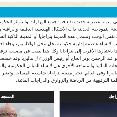
ي مدينة عصرية جديدة تقع فيها جميع الوزارات والدوائر الحكو
نة النموذجية الحديثة ذات الأشكال الهندسية الدقيقة والراقية و
نفس الوقت وتسمى هذه المدينة بتراجايا أو المدينة الذكية السيا
لإنشاء عاصمة إدارية حكومية تحل محل كوالالمبور، وجاء اخت
ها باعتبارها الأقرب إلى بتراجايا وكل هذا يصب في مصلحة ترف
ات المائية والمساحة الأخرى هي لإنشاء المباني الحكومية وال
ليزيا وفي العالم. تعتبر مدينة بتراجايا شاسعة المساحة وتعتبر 
ظمة الترفيهية من الرياضة والزوارق والدراجات المائية.
اجايا
المسجد ال