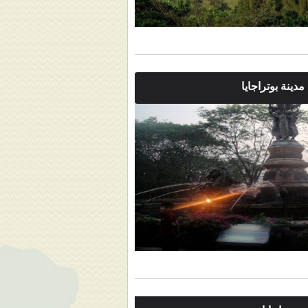
دينة بوتراجايا