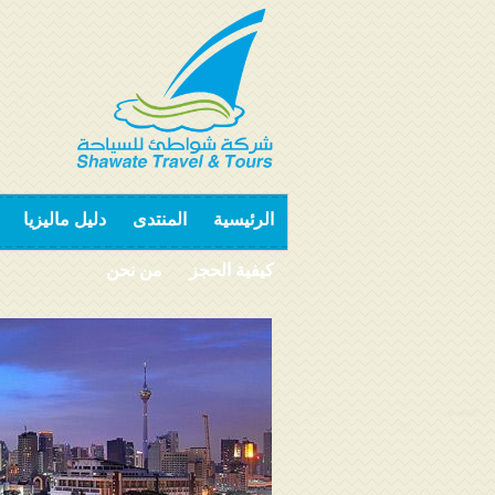
الرئيسية
المنتدى
دليل ماليزيا
كيفية الحجز
من نحن