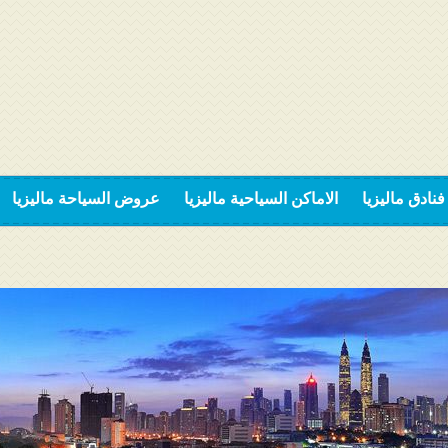
فنادق ماليزيا
الاماكن السياحية ماليزيا
عروض السياحة ماليزيا