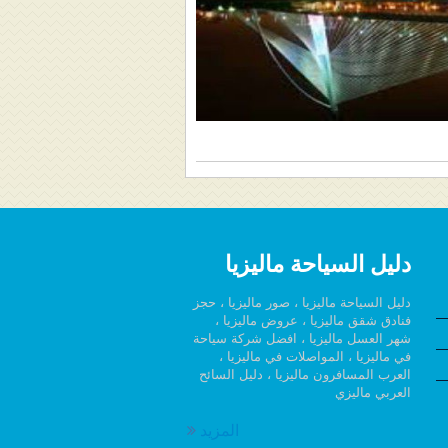
دليل السياحة ماليزيا
دليل السياحة ماليزيا ، صور ماليزيا ، حجز
فنادق شقق ماليزيا ، عروض ماليزيا ،
شهر العسل ماليزيا ، افضل شركة سياحة
في ماليزيا ، المواصلات في ماليزيا ،
العرب المسافرون ماليزيا ، دليل السائح
العربي ماليزي
المزيد