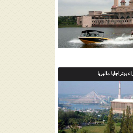
 بوتراجايا ماليزيا