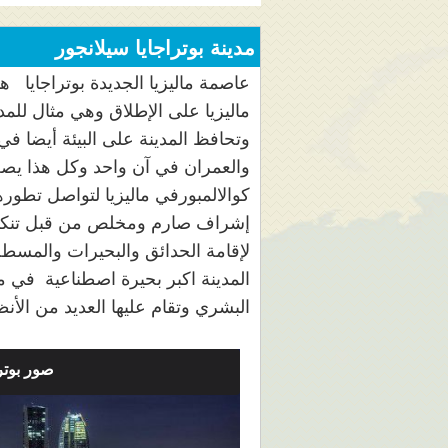
مدينة بوتراجايا سيلانجور
عاصمة ماليزيا الجديدة بوتراجايا ه
ماليزيا على الإطلاق وهي مثال للمدي
وتحافظ المدينة على البيئة أيضا في 
والعمران في آن واحد وكل هذا يصب 
كوالالمبورفي ماليزيا لتواصل تطور
لإقامة الحدائق والبحيرات والمسطح
المدينة اكبر بحيرة اصطناعية في ما
البشري وتقام عليها العديد من الأن
صور بوتر