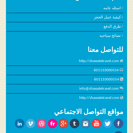
اسئله عامه
كيفية عمل الحجز
طرق الدفع
نصائح سياحيه
للتواصل معنا
http://shawatetravel.com
601133000554
601133000554
info@shawatetravel.com
http://shawatetravel.com
مواقع التواصل الاجتماعي