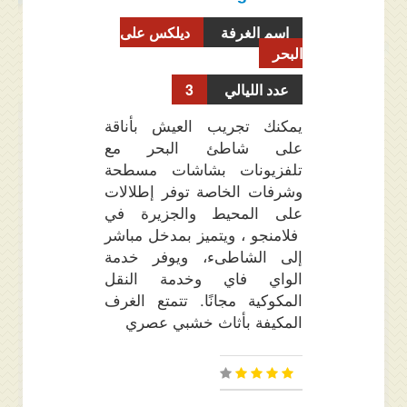
اسم الغرفة
ديلكس على
البحر
عدد الليالي
3
يمكنك تجريب العيش بأناقة
على شاطئ البحر مع
تلفزيونات بشاشات مسطحة
وشرفات الخاصة توفر إطلالات
على المحيط والجزيرة في
فلامنجو ، ويتميز بمدخل مباشر
إلى الشاطىء، ويوفر خدمة
الواي فاي وخدمة النقل
المكوكية مجانًا. تتمتع الغرف
المكيفة بأثاث خشبي عصري