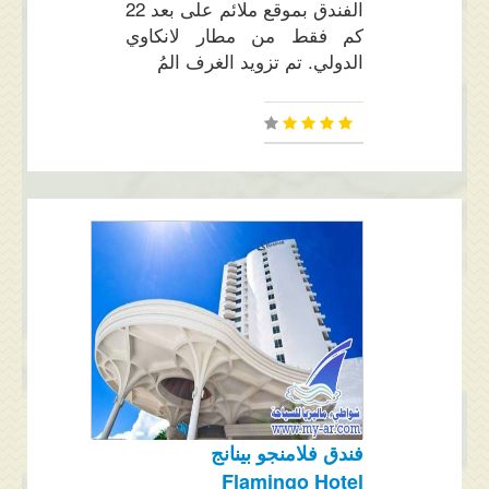
الفندق بموقع ملائم على بعد 22
كم فقط من مطار لانكاوي
الدولي. تم تزويد الغرف المُ
فندق فلامنجو بينانج
Flamingo Hotel