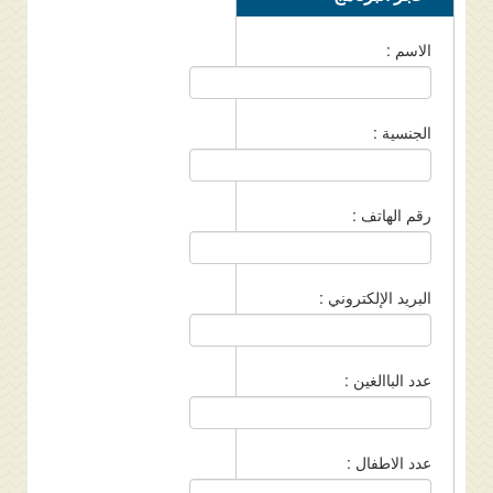
الاسم :
الجنسية :
رقم الهاتف :
البريد الإلكتروني :
عدد الباالغين :
عدد الاطفال :