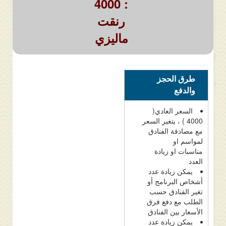
: 4000
رنقت
ماليزي
طرق الحجز
والدفع
السعر العادي(
4000 ) ، يتغير السعر
مع مصادفة الفنادق
لمواسم او
مناسبات او زيادة
العدد
يمكن زيادة عدد
أشخاص البرنامج أو
تغير الفنادق حسب
الطلب مع دفع فرق
الأسعار بين الفنادق
يمكن زيادة عدد