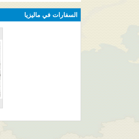
السفارات في ماليزيا