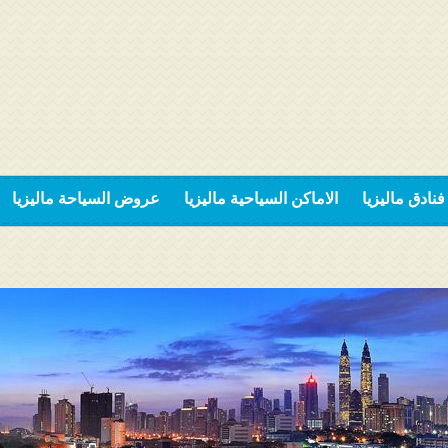
فنادق ماليزيا
الاماكن السياحية ماليزيا
عروض السياحة ماليزيا