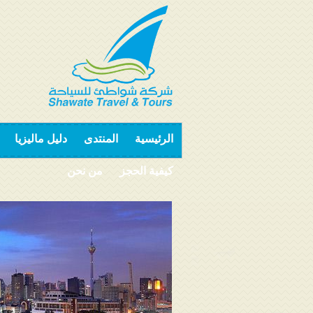
الرئيسية
المنتدى
دليل ماليزيا
كيفية الحجز
من نحن