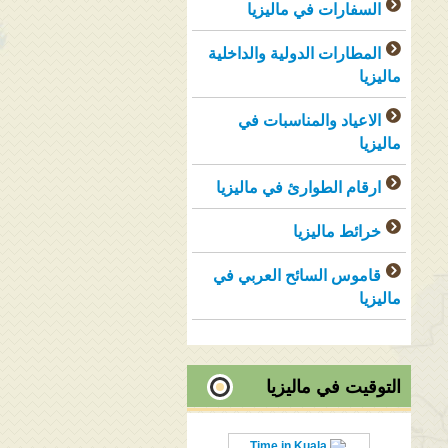
السفارات في ماليزيا
المطارات الدولية والداخلية
ماليزيا
الاعياد والمناسبات في
ماليزيا
ارقام الطوارئ في ماليزيا
خرائط ماليزيا
قاموس السائح العربي في
ماليزيا
التوقيت في ماليزيا
Time in Kuala