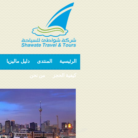
الرئيسية
المنتدى
دليل ماليزيا
كيفية الحجز
من نحن