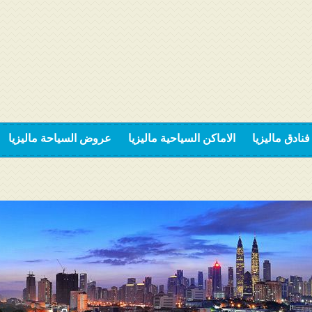
فنادق ماليزيا
الاماكن السياحية ماليزيا
عروض السياحة ماليزيا