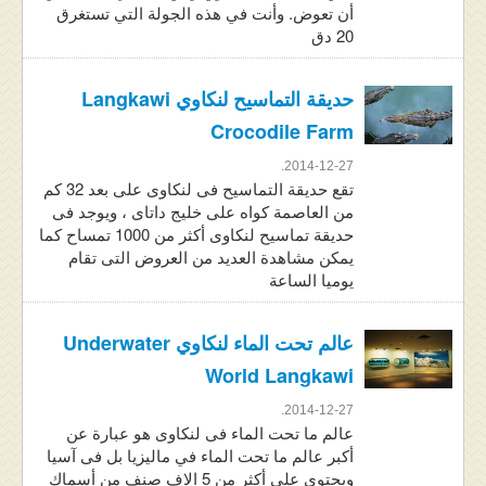
أن تعوض. وأنت في هذه الجولة التي تستغرق
20 دق
حديقة التماسيح لنكاوي Langkawi
Crocodile Farm
2014-12-27.
تقع حديقة التماسيح فى لنكاوى على بعد 32 كم
من العاصمة كواه على خليج داتاى ، ويوجد فى
حديقة تماسيح لنكاوى أكثر من 1000 تمساح كما
يمكن مشاهدة العديد من العروض التى تقام
يوميا الساعة
عالم تحت الماء لنكاوي Underwater
World Langkawi
2014-12-27.
عالم ما تحت الماء فى لنكاوى هو عبارة عن
أكبر عالم ما تحت الماء في ماليزيا بل فى آسيا
ويحتوي على أكثر من 5 الاف صنف من أسماك