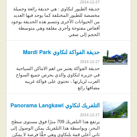
2014-12-27.
حديقة الطيور لنكاوي : هي حديقة رائعة وجميلة
مخصصة للطيور المختلفة كما يوجد فيها العديد
من الحيوانات الأخرى وتتسم هذه الحديقة بوجود
أقفاص مفتوحة وأخرى مغلقة وهي متوسطة
الحجم إلى صغي
حديقة الفواكة لنكاوي Mardi Park
2014-12-27.
حديقة الفواكة يعتبر من اهم الاماكن السياحية
في جزيرة لنكاوي والذي يحرص جميع السواح
العرب لزيارتها ، تحتوي على فواكة غريبه
مضاقها رائع
التلفريك لنكاوي Panorama Langkawi
2014-12-27.
يرتفع هذا التلفريك 709 مترًا فوق مستوى سطح
البحر، وبواسطة هذا التلفريك يمكن الوصول إلى
ثاني أعلى قمة بلنكاوي وهي حقًّا فرصة لا يمكن