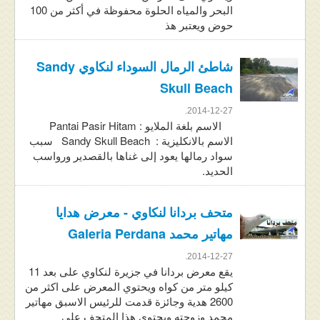
البحر والمياه الحلوة محفوظة في أكثر من 100
حوض ويعتبر هذ
شاطئ الرمال السوداء لنكاوي Sandy
Skull Beach
2014-12-27.
الاسم بلغة الملايو : Pantai Pasir Hitam
الاسم بالانكليزية : Sandy Skull Beach سبب
سواد رمالها يعود إلى غناها بالقصدير ورواسب
الحديد.
متحف بردانا لنكاوي - معرض هدايا
مهاتير محمد Galeria Perdana
2014-12-27.
يقع معرض بردانا في جزيرة لنكاوي على بعد 11
كيلو متر من كواه ويحتوي المعرض على اكثر من
2600 هدية وجائزة قدمت للرئيس الاسبق مهاتير
محمد وزوجته ويحتوي هذا المتحف على