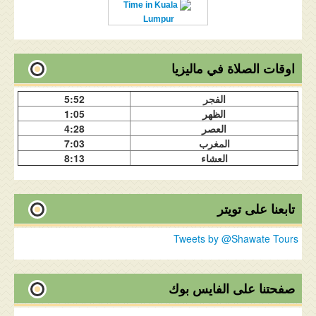
Time in Kuala
Lumpur
اوقات الصلاة في ماليزيا
الفجر
5:52
الظهر
1:05
العصر
4:28
المغرب
7:03
العشاء
8:13
تابعنا على تويتر
Tweets by @Shawate Tours
صفحتنا على الفايس بوك