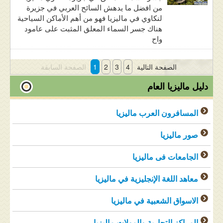
من افضل ما يدهش السائح العربي في جزيرة
لنكاوي في ماليزيا فهو من أهم الأماكن السياحية
هناك جسر السماء المعلق المثبت على عامود
واح
الصفحة التالية
4
3
2
1
الصفحة السابقة
دليل ماليزيا العام
المسافرون العرب ماليزيا
صور ماليزيا
الجامعات فى ماليزيا
معاهد اللغة الإنجليزية في ماليزيا
الاسواق الشعبية في ماليزيا
المراكز التجارية والمولات ماليزيا