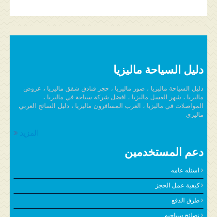
دليل السياحة ماليزيا
دليل السياحة ماليزيا ، صور ماليزيا ، حجز فنادق شقق ماليزيا ، عروض
ماليزيا ، شهر العسل ماليزيا ، افضل شركة سياحة في ماليزيا ،
المواصلات في ماليزيا ، العرب المسافرون ماليزيا ، دليل السائح العربي
ماليزي
المزيد
دعم المستخدمين
اسئله عامه
كيفية عمل الحجز
طرق الدفع
نصائح سياحيه