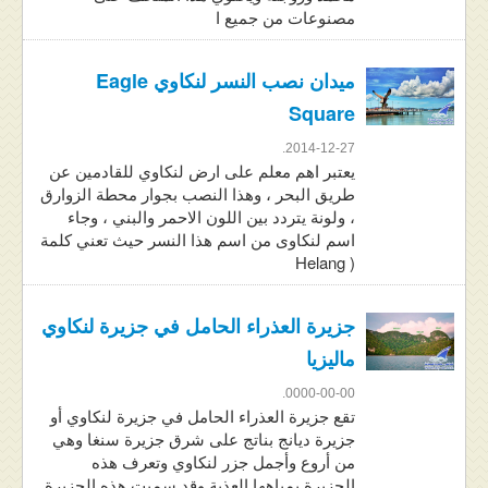
مصنوعات من جميع ا
ميدان نصب النسر لنكاوي Eagle
Square
2014-12-27.
يعتبر اهم معلم على ارض لنكاوي للقادمين عن
طريق البحر ، وهذا النصب بجوار محطة الزوارق
، ولونة يتردد بين اللون الاحمر والبني ، وجاء
اسم لنكاوى من اسم هذا النسر حيث تعني كلمة
( Helang
جزيرة العذراء الحامل في جزيرة لنكاوي
ماليزيا
0000-00-00.
تقع جزيرة العذراء الحامل في جزيرة لنكاوي أو
جزيرة ديانج بناتج على شرق جزيرة سنغا وهي
من أروع وأجمل جزر لنكاوي وتعرف هذه
الجزيرة بمياهها العذبة وقد سميت هذه الجزيرة