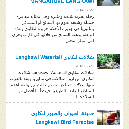
MANGAROVE LANGKAWI
2014-12-27.
رحلة بحرية شيقة ومثيرة وهي بمثابة مغامرة
جميلة وشيقة يقوم بها السائح أو المسافر
بماليزيا في جزيرة الأحلام جزيرة لنكاوي وهذه
الرحلة يذهب السائح من خلالها في قارب بحري
إلى أماكن مختل
شلالات لنكاوي Langkawi Waterfall
2014-12-27.
شلالات لنكاوي Langkawi Waterfall شلالات
لنكاوي من اروع شلالات في ماليزيا ويقع بالقرب
منها شلالات صناعية ممتازه للتصوير ولمشاهدة
المناظر الرائعة الطبيعية حيث أنها أفضل من
الشلالات ا
حديقة الحيوان والطيور لنكاوي
Langkawi Bird Paradise