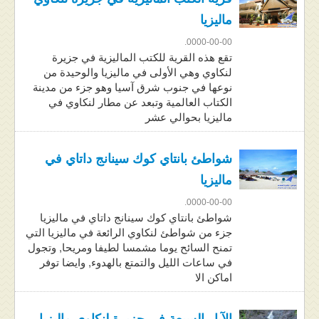
ماليزيا
0000-00-00.
تقع هذه القرية للكتب الماليزية في جزيرة
لنكاوي وهي الأولى في ماليزيا والوحيدة من
نوعها في جنوب شرق آسيا وهو جزء من مدينة
الكتاب العالمية وتبعد عن مطار لنكاوي في
ماليزيا بحوالي عشر
شواطئ بانتاي كوك سينانج داتاي في
ماليزيا
0000-00-00.
شواطئ بانتاي كوك سينانج داتاي في ماليزيا
جزء من شواطئ لنكاوي الرائعة في ماليزيا التي
تمنح السائح يوما مشمسا لطيفا ومريحا, وتجول
في ساعات الليل والتمتع بالهدوء, وايضا توفر
اماكن الا
الآبار السبعة في جزيرة لنكاوي ماليزيا